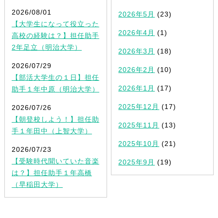
2026/08/01
2026年5月
(23)
【大学生になって役立った
2026年4月
(1)
高校の経験は？】担任助手
2年足立（明治大学）
2026年3月
(18)
2026/07/29
2026年2月
(10)
【部活大学生の１日】担任
2026年1月
(17)
助手１年中原（明治大学）
2025年12月
(17)
2026/07/26
【朝登校しよう！】担任助
2025年11月
(13)
手１年田中（上智大学）
2025年10月
(21)
2026/07/23
【受験時代聞いていた音楽
2025年9月
(19)
は？】担任助手１年高橋
（早稲田大学）