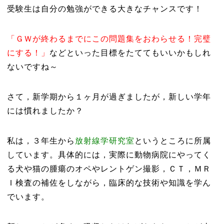
受験生は自分の勉強ができる大きなチャンスです！
「ＧＷが終わるまでにこの問題集をおわらせる！完璧
にする！」
などといった目標をたててもいいかもしれ
ないですね～
さて，新学期から１ヶ月が過ぎましたが，新しい学年
には慣れましたか？
私は，３年生から
放射線学研究室
というところに所属
しています。具体的には，実際に動物病院にやってく
る犬や猫の腫瘍のオペやレントゲン撮影，ＣＴ，ＭＲ
Ｉ検査の補佐をしながら，臨床的な技術や知識を学ん
でいます。