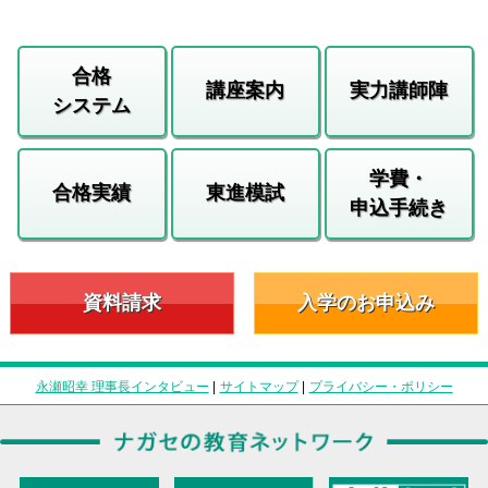
合格
講座案内
実力講師陣
システム
学費・
合格実績
東進模試
申込手続き
資料請求
入学のお申込み
永瀬昭幸 理事長インタビュー
|
サイトマップ
|
プライバシー・ポリシー