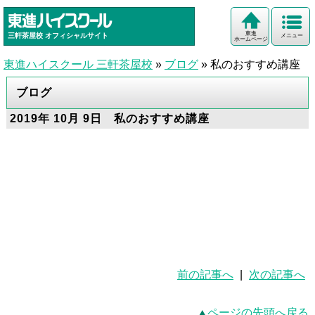
東進
三軒茶屋校
オフィシャルサイト
メニュー
ホームページ
東進ハイスクール 三軒茶屋校
»
ブログ
»
私のおすすめ講座
ブログ
2019年 10月 9日 私のおすすめ講座
前の記事へ
|
次の記事へ
ページの先頭へ戻る