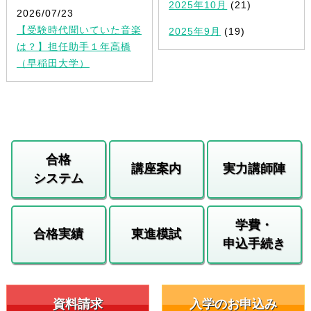
2025年10月
(21)
2026/07/23
【受験時代聞いていた音楽
2025年9月
(19)
は？】担任助手１年高橋
（早稲田大学）
合格
講座案内
実力講師陣
システム
学費・
合格実績
東進模試
申込手続き
資料請求
入学のお申込み