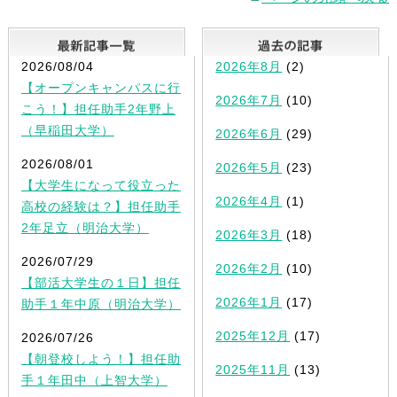
最新記事一覧
2026/08/04
2026年8月
(2)
【オープンキャンパスに行
2026年7月
(10)
こう！】担任助手2年野上
（早稲田大学）
2026年6月
(29)
2026/08/01
2026年5月
(23)
【大学生になって役立った
2026年4月
(1)
高校の経験は？】担任助手
2年足立（明治大学）
2026年3月
(18)
2026/07/29
2026年2月
(10)
【部活大学生の１日】担任
2026年1月
(17)
助手１年中原（明治大学）
2025年12月
(17)
2026/07/26
【朝登校しよう！】担任助
2025年11月
(13)
手１年田中（上智大学）