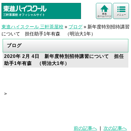
東進
三軒茶屋校
オフィシャルサイト
メニュー
ホームページ
東進ハイスクール 三軒茶屋校
»
ブログ
»
新年度特別招待講習
について 担任助手1年有森 （明治大1年）
ブログ
2020年 2月 4日 新年度特別招待講習について 担任
助手1年有森 （明治大1年）
>
前の記事へ
|
次の記事へ