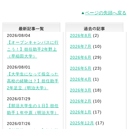
ページの先頭へ戻る
最新記事一覧
2026/08/04
2026年8月
(2)
【オープンキャンパスに行
2026年7月
(10)
こう！】担任助手2年野上
（早稲田大学）
2026年6月
(29)
2026/08/01
2026年5月
(23)
【大学生になって役立った
2026年4月
(1)
高校の経験は？】担任助手
2年足立（明治大学）
2026年3月
(18)
2026/07/29
2026年2月
(10)
【部活大学生の１日】担任
2026年1月
(17)
助手１年中原（明治大学）
2025年12月
(17)
2026/07/26