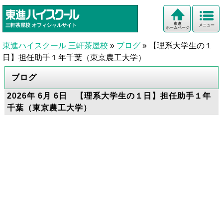
東進
三軒茶屋校
オフィシャルサイト
メニュー
ホームページ
東進ハイスクール 三軒茶屋校
»
ブログ
»
【理系大学生の１
日】担任助手１年千葉（東京農工大学）
ブログ
2026年 6月 6日 【理系大学生の１日】担任助手１年
千葉（東京農工大学）