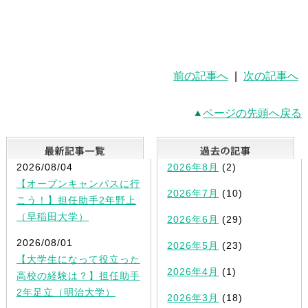
前の記事へ
|
次の記事へ
ページの先頭へ戻る
最新記事一覧
2026/08/04
2026年8月
(2)
【オープンキャンパスに行
2026年7月
(10)
こう！】担任助手2年野上
（早稲田大学）
2026年6月
(29)
2026/08/01
2026年5月
(23)
【大学生になって役立った
2026年4月
(1)
高校の経験は？】担任助手
2年足立（明治大学）
2026年3月
(18)