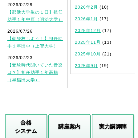
2026/07/29
2026年2月
(10)
【部活大学生の１日】担任
2026年1月
(17)
助手１年中原（明治大学）
2025年12月
(17)
2026/07/26
【朝登校しよう！】担任助
2025年11月
(13)
手１年田中（上智大学）
2025年10月
(21)
2026/07/23
【受験時代聞いていた音楽
2025年9月
(19)
は？】担任助手１年高橋
（早稲田大学）
合格
講座案内
実力講師陣
システム