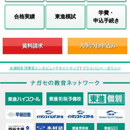
学費・
合格実績
東進模試
申込手続き
資料請求
入学のお申込み
永瀬昭幸 理事長インタビュー
|
サイトマップ
|
プライバシー・ポリシー