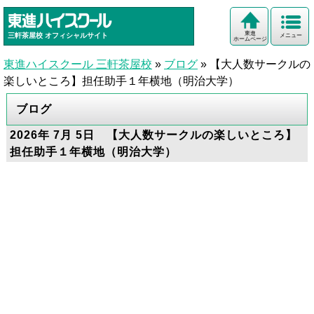
東進
三軒茶屋校
オフィシャルサイト
メニュー
ホームページ
東進ハイスクール 三軒茶屋校
»
ブログ
»
【大人数サークルの
楽しいところ】担任助手１年横地（明治大学）
ブログ
2026年 7月 5日 【大人数サークルの楽しいところ】
担任助手１年横地（明治大学）