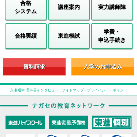
合格
講座案内
実力講師陣
システム
学費・
合格実績
東進模試
申込手続き
資料請求
入学のお申込み
永瀬昭幸 理事長インタビュー
|
サイトマップ
|
プライバシー・ポリシー