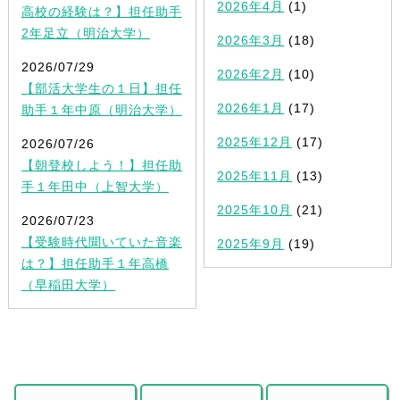
2026年4月
(1)
高校の経験は？】担任助手
2年足立（明治大学）
2026年3月
(18)
2026/07/29
2026年2月
(10)
【部活大学生の１日】担任
2026年1月
(17)
助手１年中原（明治大学）
2025年12月
(17)
2026/07/26
【朝登校しよう！】担任助
2025年11月
(13)
手１年田中（上智大学）
2025年10月
(21)
2026/07/23
【受験時代聞いていた音楽
2025年9月
(19)
は？】担任助手１年高橋
（早稲田大学）