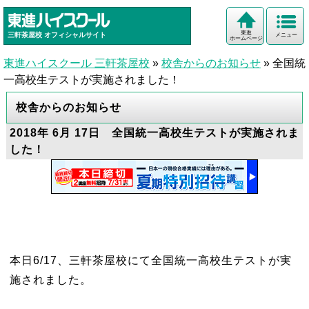
東進
三軒茶屋校
オフィシャルサイト
メニュー
ホームページ
東進ハイスクール 三軒茶屋校
»
校舎からのお知らせ
»
全国統
一高校生テストが実施されました！
校舎からのお知らせ
2018年 6月 17日 全国統一高校生テストが実施されま
した！
本日6/17、三軒茶屋校にて全国統一高校生テストが実
施されました。