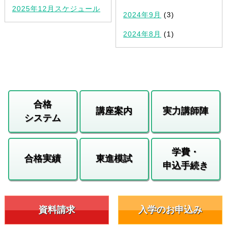
2025年12月スケジュール
2024年9月
(3)
2024年8月
(1)
合格
講座案内
実力講師陣
システム
学費・
合格実績
東進模試
申込手続き
資料請求
入学のお申込み