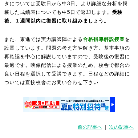
タについては受験日から中3日、より詳細な分析を掲
載した成績表についても中5日で返却します。
受験
後、１週間以内に復習に取り組みましょう。
また、東進では実力講師陣による
合格指導解説授業
を
設置しています。問題の考え方や解き方、基本事項の
再確認を中心に解説していますので、受験後の復習に
最適です。映像配信による授業のため、校舎で都合の
良い日程を選択して受講できます。日程などの詳細に
ついては直接校舎にお問い合わせ下さい！
前の記事へ
|
次の記事へ