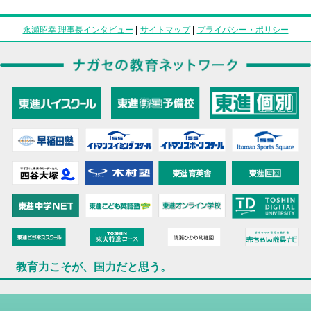
永瀬昭幸 理事長インタビュー
|
サイトマップ
|
プライバシー・ポリシー
教育力こそが、国力だと思う。