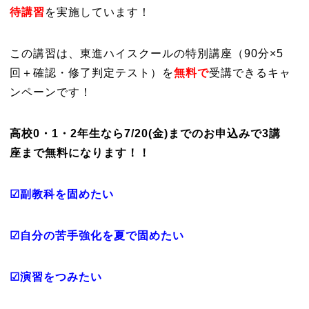
待講習
を実施しています！
この講習は、東進ハイスクールの特別講座（90分×5
回＋確認・修了判定テスト）を
無料で
受講できるキャ
ンペーンです！
高校0・1・2年生なら7/20(金)までのお申込みで3講
座まで無料になります！！
☑副教科を固めたい
☑自分の苦手強化を夏で固めたい
☑演習をつみたい