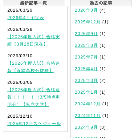
最新記事一覧
2026/03/29
2026年3月
(4)
2026年4月予定表
2025年12月
(1)
2026/03/28
2025年9月
(1)
【2026年度入試】合格実
績【3月28日現在】
2025年8月
(1)
2026/03/10
2025年7月
(1)
【2026年度入試】合格速
2025年4月
(1)
報【近隣高校分抜粋】
2025年3月
(2)
2026/03/05
【2026年度入試】合格速
2025年1月
(1)
報！！！！！（3/5時点判
2024年12月
(1)
明分）【私立大学】
2024年11月
(1)
2025/12/10
2025年12月スケジュール
2024年9月
(3)