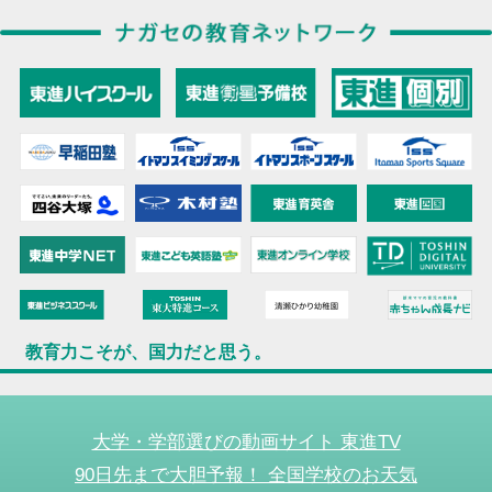
教育力こそが、国力だと思う。
大学・学部選びの動画サイト 東進TV
90日先まで大胆予報！ 全国学校のお天気