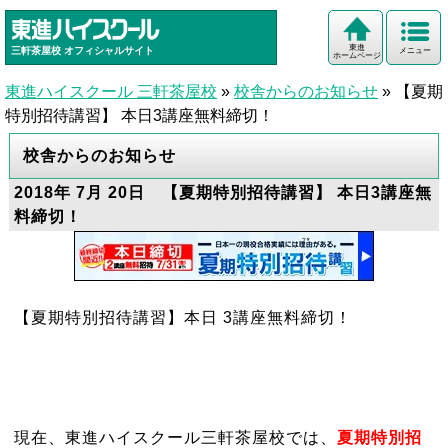
東進
三軒茶屋校
オフィシャルサイト
メニュー
ホームページ
東進ハイスクール 三軒茶屋校
»
校舎からのお知らせ
»
【夏期
特別招待講習】 本日3講座無料締切！
校舎からのお知らせ
2018年 7月 20日 【夏期特別招待講習】 本日3講座無
料締切！
【夏期特別招待講習】本日 3講座無料締切！
現在、東進ハイスクール三軒茶屋校では、
夏期特別招