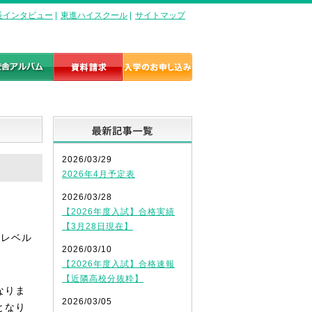
長インタビュー
|
東進ハイスクール
|
サイトマップ
最新記事一覧
2026/03/29
2026年4月予定表
2026/03/28
【2026年度入試】合格実績
【3月28日現在】
番レベル
2026/03/10
【2026年度入試】合格速報
【近隣高校分抜粋】
なりま
2026/03/05
となり