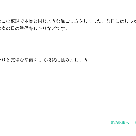
。
はこの模試で本番と同じような過ごし方をしました。前日にはしっ
に次の日の準備をしたりなどです。
かりと完璧な準備をして模試に挑みましょう！
前の記事へ
|