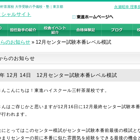
 三軒茶屋校 大学受験の予備校・塾｜東京都
永瀬昭幸 理事
からのお知らせ
»
12月センター試験本番レベル模試
からのお知らせ
18年 12月 14日 12月センター試験本番レベル模試
さんこんにちは！東進ハイスクール三軒茶屋校です。
さんはご存じかと思いますが12月16日に12月最終センター試験本
が行われます。
生にとってはこのセンター模試がセンター試験本番前最後の模試と
つまりセンターの前に本番に似た雰囲気を経験をできる最後の機会