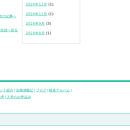
2024年12月
(1)
2024年11月
(1)
次の記事へ
2024年9月
(3)
の先頭へ戻る
2024年8月
(1)
ント紹介
|
合格体験記
|
ブログ
|
校舎アルバム
|
請求
|
入学のお申込み