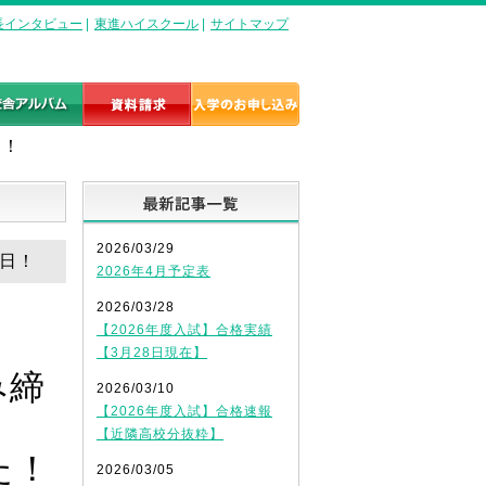
長インタビュー
|
東進ハイスクール
|
サイトマップ
日！
最新記事一覧
2026/03/29
４日！
2026年4月予定表
2026/03/28
【2026年度入試】合格実績
【3月28日現在】
み締
2026/03/10
【2026年度入試】合格速報
【近隣高校分抜粋】
た！
2026/03/05