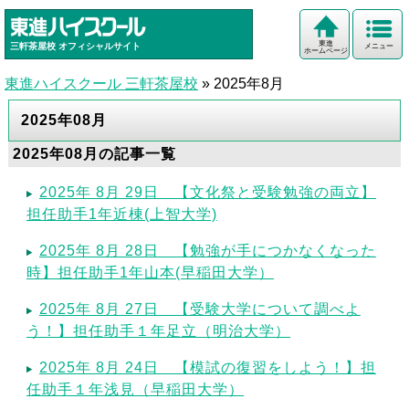
東進
三軒茶屋校
オフィシャルサイト
メニュー
ホームページ
東進ハイスクール 三軒茶屋校
»
2025年8月
2025年08月
2025年08月の記事一覧
2025年 8月 29日 【文化祭と受験勉強の両立】
担任助手1年近棟(上智大学)
2025年 8月 28日 【勉強が手につかなくなった
時】担任助手1年山本(早稲田大学）
2025年 8月 27日 【受験大学について調べよ
う！】担任助手１年足立（明治大学）
2025年 8月 24日 【模試の復習をしよう！】担
任助手１年浅見（早稲田大学）