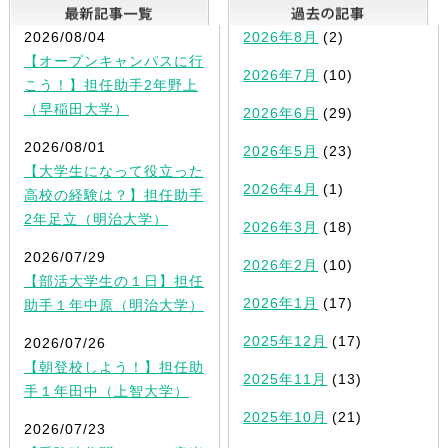
最新記事一覧
2026/08/04
2026年8月
(2)
【オープンキャンパスに行
2026年7月
(10)
こう！】担任助手2年野上
（早稲田大学）
2026年6月
(29)
2026/08/01
2026年5月
(23)
【大学生になって役立った
2026年4月
(1)
高校の経験は？】担任助手
2年足立（明治大学）
2026年3月
(18)
2026/07/29
2026年2月
(10)
【部活大学生の１日】担任
2026年1月
(17)
助手１年中原（明治大学）
2025年12月
(17)
2026/07/26
【朝登校しよう！】担任助
2025年11月
(13)
手１年田中（上智大学）
2025年10月
(21)
2026/07/23