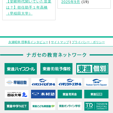
【受験時代聞いていた音楽
2025年9月
(19)
は？】担任助手１年高橋
（早稲田大学）
永瀬昭幸 理事長インタビュー
|
サイトマップ
|
プライバシー・ポリシー