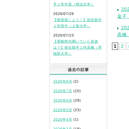
手１年中原（明治大学）
2
2026/07/26
金子
【朝登校しよう！】担任助手
１年田中（上智大学）
2
高橋
2026/07/23
【受験時代聞いていた音楽
1
2
は？】担任助手１年高橋（早
稲田大学）
過去の記
2026年8月
(2)
2026年7月
(10)
2026年6月
(29)
2026年5月
(23)
2026年4月
(1)