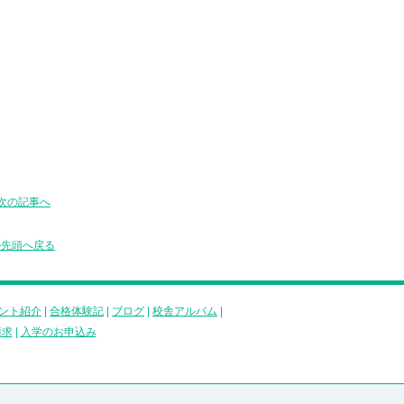
次の記事へ
の先頭へ戻る
ント紹介
|
合格体験記
|
ブログ
|
校舎アルバム
|
請求
|
入学のお申込み