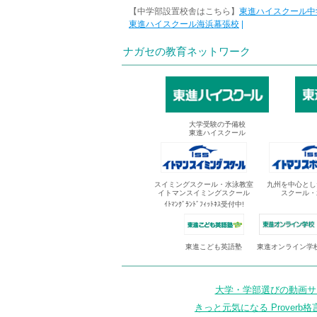
【中学部設置校舎はこちら】
東進ハイスクール中
東進ハイスクール海浜幕張校
|
ナガセの教育ネットワーク
大学受験の予備校
東進ハイスクール
スイミングスクール・水泳教室
九州を中心とし
イトマンスイミングスクール
スクール・
ｲﾄﾏﾝｸﾞﾗﾝﾄﾞﾌｨｯﾄﾈｽ受付中!
東進オンライン学
東進こども英語塾
大学・学部選びの動画サイ
きっと元気になる Proverb格