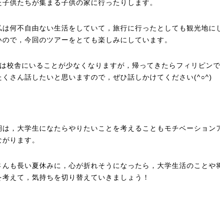
た子供たちが集まる子供の家に行ったりします。
私は何不自由ない生活をしていて，旅行に行ったとしても観光地に
いので，今回のツアーをとても楽しみにしています。
中は校舎にいることが少なくなりますが，帰ってきたらフィリピン
たくさん話したいと思いますので，ぜひ話しかけてください(^○^)
期は，大学生になたらやりたいことを考えることもモチベーション
ながります。
さんも長い夏休みに，心が折れそうになったら，大学生活のことや
を考えて，気持ちを切り替えていきましょう！