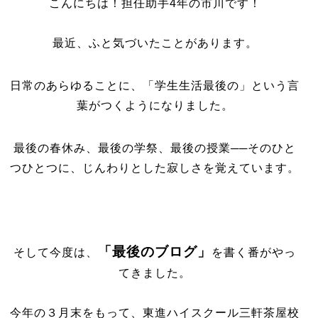
こんにちは！担任助手4年の市川です！
最近、ふと気づいたことがあります。
日常のあらゆることに、「学生生活最後の」という言
葉がつくようになりました。
最後の春休み、最後の学祭、最後の授業──そのひと
つひとつに、じんわりとした寂しさを覚えています。
「最後のブログ」
そして今度は、
を書く番がやっ
てきました。
今年の３月末をもって、東進ハイスクール三軒茶屋校