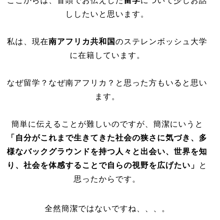
ここからは、冒頭でお伝えした
留学
について少しお話
ししたいと思います。
私は、現在
南アフリカ共和国
のステレンボッシュ大学
に在籍しています。
なぜ留学？なぜ南アフリカ？と思った方もいると思い
ます。
簡単に伝えることが難しいのですが、簡潔にいうと
「自分がこれまで生きてきた社会の狭さに気づき、多
様なバックグラウンドを持つ人々と出会い、世界を知
り、社会を体感することで自らの視野を広げたい」
と
思ったからです。
全然簡潔ではないですね、、、。