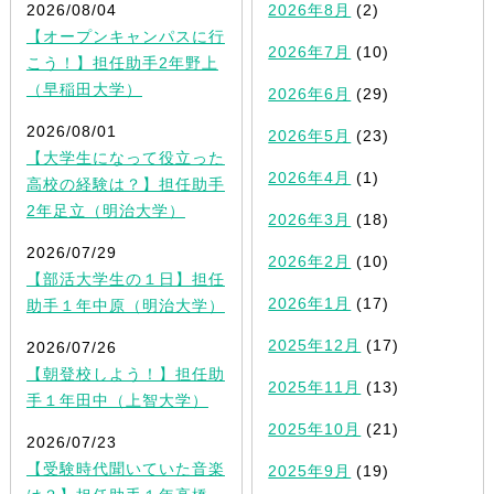
2026/08/04
2026年8月
(2)
【オープンキャンパスに行
2026年7月
(10)
こう！】担任助手2年野上
（早稲田大学）
2026年6月
(29)
2026/08/01
2026年5月
(23)
【大学生になって役立った
2026年4月
(1)
高校の経験は？】担任助手
2年足立（明治大学）
2026年3月
(18)
2026/07/29
2026年2月
(10)
【部活大学生の１日】担任
2026年1月
(17)
助手１年中原（明治大学）
2025年12月
(17)
2026/07/26
【朝登校しよう！】担任助
2025年11月
(13)
手１年田中（上智大学）
2025年10月
(21)
2026/07/23
【受験時代聞いていた音楽
2025年9月
(19)