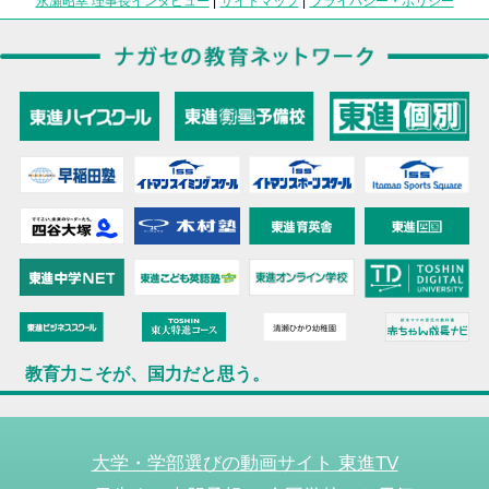
永瀬昭幸 理事長インタビュー
|
サイトマップ
|
プライバシー・ポリシー
教育力こそが、国力だと思う。
大学・学部選びの動画サイト 東進TV