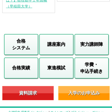
は？】担任助手１年高橋
（早稲田大学）
合格
講座案内
実力講師陣
システム
学費・
合格実績
東進模試
申込手続き
資料請求
入学のお申込み