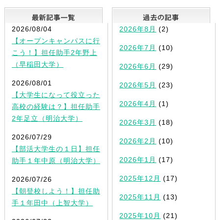
最新記事一覧
2026/08/04
2026年8月
(2)
【オープンキャンパスに行
2026年7月
(10)
こう！】担任助手2年野上
（早稲田大学）
2026年6月
(29)
2026/08/01
2026年5月
(23)
【大学生になって役立った
2026年4月
(1)
高校の経験は？】担任助手
2年足立（明治大学）
2026年3月
(18)
2026/07/29
2026年2月
(10)
【部活大学生の１日】担任
2026年1月
(17)
助手１年中原（明治大学）
2025年12月
(17)
2026/07/26
【朝登校しよう！】担任助
2025年11月
(13)
手１年田中（上智大学）
2025年10月
(21)