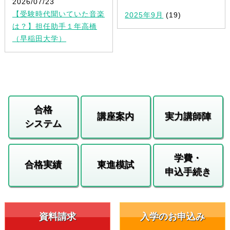
2026/07/23
【受験時代聞いていた音楽
2025年9月
(19)
は？】担任助手１年高橋
（早稲田大学）
合格
講座案内
実力講師陣
システム
学費・
合格実績
東進模試
申込手続き
資料請求
入学のお申込み