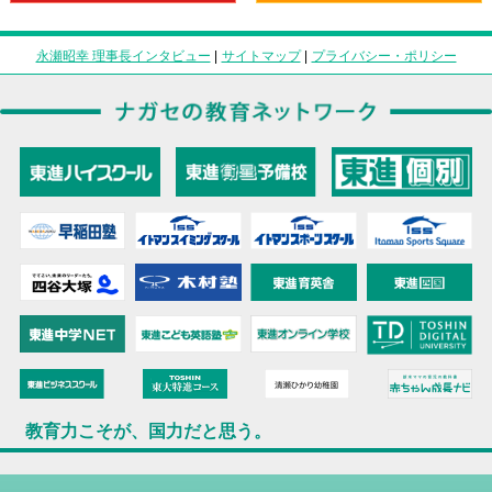
永瀬昭幸 理事長インタビュー
|
サイトマップ
|
プライバシー・ポリシー
教育力こそが、国力だと思う。