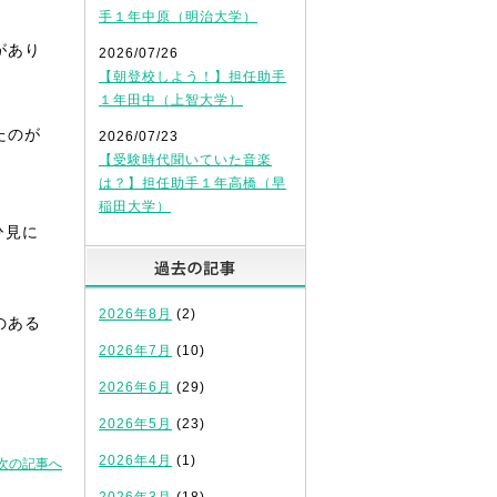
手１年中原（明治大学）
があり
2026/07/26
【朝登校しよう！】担任助手
１年田中（上智大学）
たのが
2026/07/23
【受験時代聞いていた音楽
は？】担任助手１年高橋（早
稲田大学）
ひ見に
過去の記事
2026年8月
(2)
のある
2026年7月
(10)
2026年6月
(29)
2026年5月
(23)
2026年4月
(1)
次の記事へ