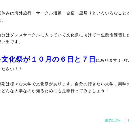
夏休みは海外旅行・サークル活動・合宿・里帰りといろいろなこと
た。
自分はダンスサークルに入っていて文化祭に向けて一生懸命練習し
思い出です。
文化祭が１０月の６日と７日
な
にあります！ぜ
ください！！
時期は様々な大学で文化祭があります。自分の行きたい大学，興味
はどんな大学なのか知るためにも是非行ってみましょう！
前の記事へ
|