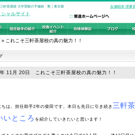
 三軒茶屋校 大学受験の予備校・塾｜東京都
永瀬昭幸 理事
グ
»
これこそ三軒茶屋校の真の魅力！！
グ
18年 11月 20日 これこそ三軒茶屋校の真の魅力！！
三軒
にちは。担任助手2年の柴田です。本日も先日に引き続き
いいところ
を紹介していきたいと思います！