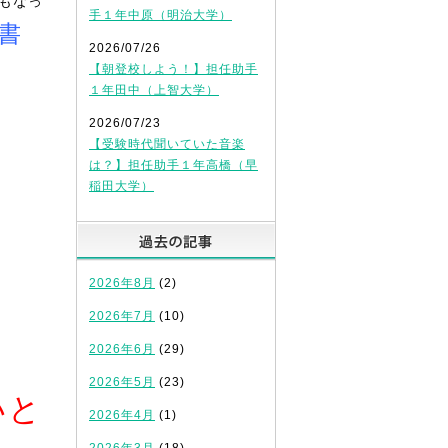
もなっ
手１年中原（明治大学）
書
2026/07/26
【朝登校しよう！】担任助手
１年田中（上智大学）
2026/07/23
【受験時代聞いていた音楽
は？】担任助手１年高橋（早
稲田大学）
過去の記事
2026年8月
(2)
2026年7月
(10)
2026年6月
(29)
2026年5月
(23)
いと
2026年4月
(1)