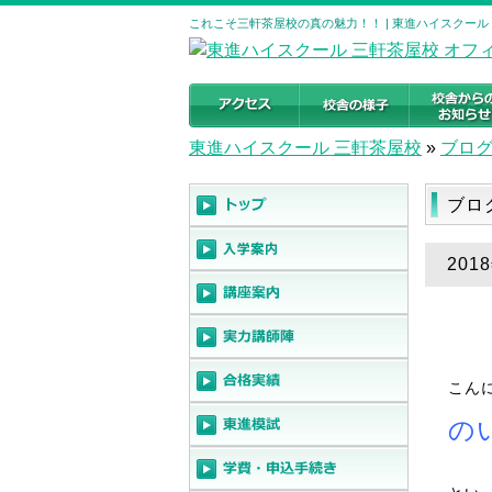
これこそ三軒茶屋校の真の魅力！！ | 東進ハイスクール
東進ハイスクール 三軒茶屋校
»
ブロ
ブロ
20
こん
の