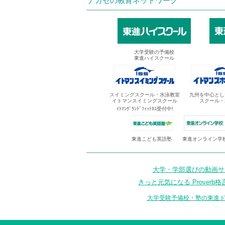
ナガセの教育ネットワーク
大学受験の予備校
東進ハイスクール
スイミングスクール・水泳教室
九州を中心とし
イトマンスイミングスクール
スクール・
ｲﾄﾏﾝｸﾞﾗﾝﾄﾞﾌｨｯﾄﾈｽ受付中!
東進オンライン学
東進こども英語塾
大学・学部選びの動画サイ
きっと元気になる Proverb格
大学受験予備校・塾の東進ド