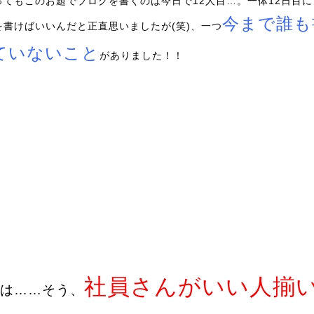
ってもこのお題でブログを書くのは今日で12人目…。一体12日目に
今まで誰も
を書けばいいんだと正直思いましたが(笑)、一つ
ていないこと
がありました！！
社員さんがいい人揃
は……そう、