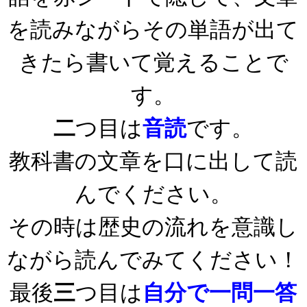
を読みながらその単語が出て
きたら書いて覚えることで
す。
二
つ目は
音読
です。
教科書の文章を口に出して読
んでください。
その時は歴史の流れを意識し
ながら読んでみてください！
最後
三
つ目は
自分で一問一答