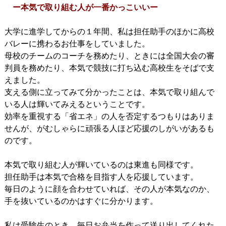
ー本気で取り組む人が一番かっこいいー
大学に進学してからの１年間、私は担任助手のほかに高校
バレーに携わるお仕事をしていました。
母校のチームのコーチを務めたり、ときには全国大会の審
判員を務めたり、本気で競技に打ち込む高校生をそばで支
えました。
支える側に立ってみて分かったことは、本気で取り組んで
いる人は輝いてみえるということです。
効率を重視する「省エネ」の人を否定するつもりはありま
せんが、がむしゃらに頑張る人ほど応援のしがいがあるも
のです。
本気で取り組む人が輝いているのは東進も同様です。
担任助手は本気で合格を目指す人を応援しています。
毎日のように顔を合わせていれば、その人が本気なのか、
手を抜いているのかはすぐに分かります。
私は受験生のとき、毎日お弁当を作って送り出してくれた