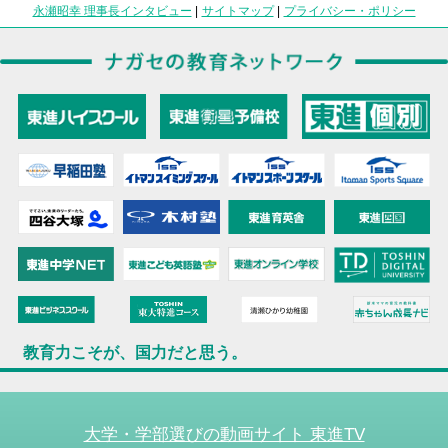
永瀬昭幸 理事長インタビュー
|
サイトマップ
|
プライバシー・ポリシー
教育力こそが、国力だと思う。
大学・学部選びの動画サイト 東進TV