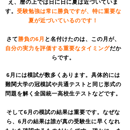
え、暦の上では日に日に夏は近づいていま
す。
受験勉強は常に勝負ですが、特に重要な
夏が近づいているのです！
さて
勝負の6月
と名付けたのは、この月が、
自分の実力を評価する重要なタイミング
だか
らです。
6月には模試が数多くあります。具体的には
難関大学の冠模試や共通テストと同じ形式の
問題を解く全国統一高校生テストなどです。
そして
6月の模試の結果は重要です。なぜな
ら、6月の結果は誰が真の受験生に早くなれ