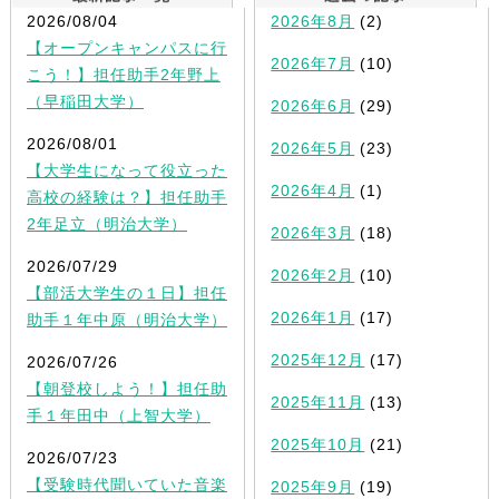
2026/08/04
2026年8月
(2)
【オープンキャンパスに行
2026年7月
(10)
こう！】担任助手2年野上
（早稲田大学）
2026年6月
(29)
2026/08/01
2026年5月
(23)
【大学生になって役立った
2026年4月
(1)
高校の経験は？】担任助手
2年足立（明治大学）
2026年3月
(18)
2026/07/29
2026年2月
(10)
【部活大学生の１日】担任
2026年1月
(17)
助手１年中原（明治大学）
2025年12月
(17)
2026/07/26
【朝登校しよう！】担任助
2025年11月
(13)
手１年田中（上智大学）
2025年10月
(21)
2026/07/23
【受験時代聞いていた音楽
2025年9月
(19)