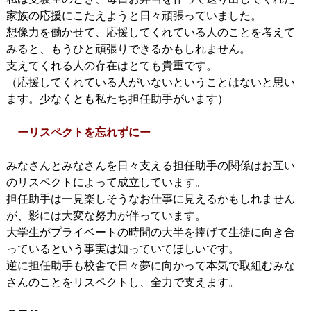
家族の応援にこたえようと日々頑張っていました。
想像力を働かせて、応援してくれている人のことを考えて
みると、もうひと頑張りできるかもしれません。
支えてくれる人の存在はとても貴重です。
（応援してくれている人がいないということはないと思い
ます。少なくとも私たち担任助手がいます）
ーリスペクトを忘れずにー
みなさんとみなさんを日々支える担任助手の関係はお互い
のリスペクトによって成立しています。
担任助手は一見楽しそうなお仕事に見えるかもしれません
が、影には大変な努力が伴っています。
大学生がプライベートの時間の大半を捧げて生徒に向き合
っているという事実は知っていてほしいです。
逆に担任助手も校舎で日々夢に向かって本気で取組むみな
さんのことをリスペクトし、全力で支えます。