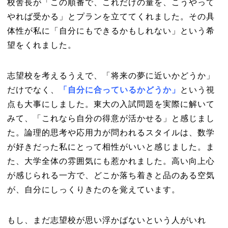
校舎長が「この順番で、これだけの量を、こうやって
やれば受かる」とプランを立ててくれました。その具
体性が私に「自分にもできるかもしれない」という希
望をくれました。
志望校を考えるうえで、「将来の夢に近いかどうか」
だけでなく
、
「自分に合っているかどうか」
という視
点も大事にしました。東大の入試問題を実際に解いて
みて、「これなら自分の得意が活かせる」と感じまし
た。論理的思考や応用力が問われるスタイルは、数学
が好きだった私にとって相性がいいと感じました。ま
た、大学全体の雰囲気にも惹かれました。高い向上心
が感じられる一方で、どこか落ち着きと品のある空気
が、自分にしっくりきたのを覚えています。
もし、まだ志望校が思い浮かばないという人がいれ