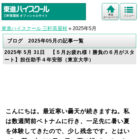
東進
三軒茶屋校
オフィシャルサイト
メニュー
ホームページ
東進ハイスクール 三軒茶屋校
»
2025年5月
ブログ 2025年05月の記事一覧
2025年 5月 31日 【５月お疲れ様！勝負の６月がスタ
ート】担任助手４年安部（東京大学）
こんにちは。最近寒い曇天が続きますね。私
は数週間前ベトナムに行き、一足先に暑い夏
を体験してきたので、少し残念です。とはい