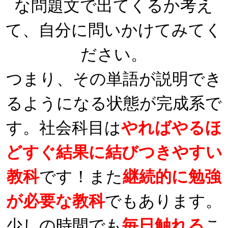
な問題文で出てくるか考え
て、自分に問いかけてみてく
ださい。
つまり、その単語が説明でき
るようになる状態が完成系で
す。社会科目は
やればやるほ
どすぐ結果に結びつきやすい
教科
です！また
継続的に勉強
が必要な教科
でもあります。
少しの時間でも
毎
日触れ
る
こ