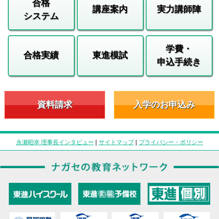
合格
講座案内
実力講師陣
システム
学費・
合格実績
東進模試
申込手続き
資料請求
入学のお申込み
永瀬昭幸 理事長インタビュー
|
サイトマップ
|
プライバシー・ポリシー