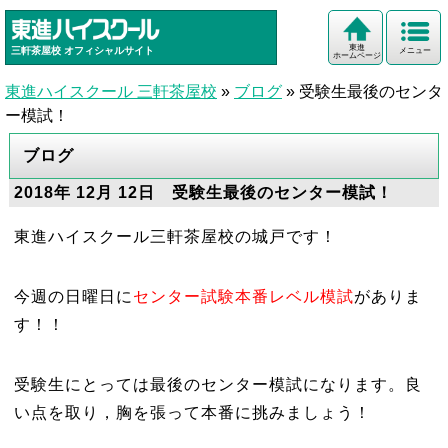
東進
三軒茶屋校
オフィシャルサイト
メニュー
ホームページ
東進ハイスクール 三軒茶屋校
»
ブログ
»
受験生最後のセンタ
ー模試！
ブログ
2018年 12月 12日 受験生最後のセンター模試！
東進ハイスクール三軒茶屋校の城戸です！
今週の日曜日に
センター試験本番レベル模試
がありま
す！！
受験生にとっては最後のセンター模試になります。良
い点を取り，胸を張って本番に挑みましょう！