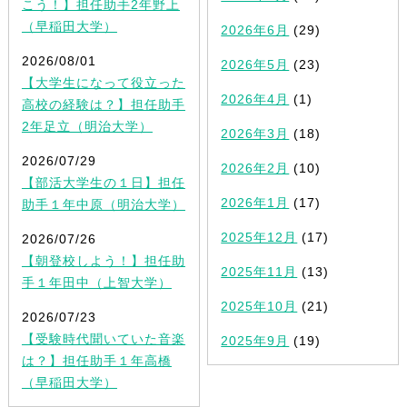
こう！】担任助手2年野上
（早稲田大学）
2026年6月
(29)
2026/08/01
2026年5月
(23)
【大学生になって役立った
2026年4月
(1)
高校の経験は？】担任助手
2年足立（明治大学）
2026年3月
(18)
2026/07/29
2026年2月
(10)
【部活大学生の１日】担任
2026年1月
(17)
助手１年中原（明治大学）
2025年12月
(17)
2026/07/26
【朝登校しよう！】担任助
2025年11月
(13)
手１年田中（上智大学）
2025年10月
(21)
2026/07/23
【受験時代聞いていた音楽
2025年9月
(19)
は？】担任助手１年高橋
（早稲田大学）