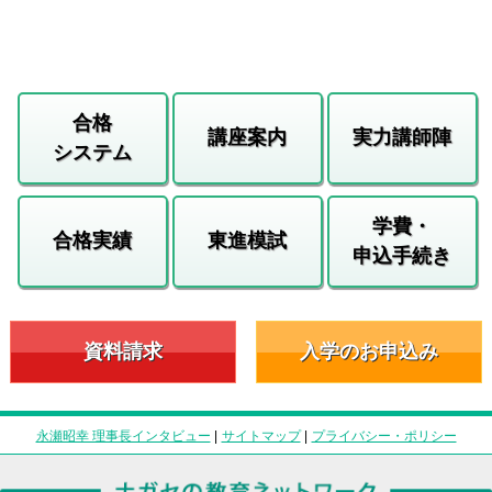
合格
講座案内
実力講師陣
システム
学費・
合格実績
東進模試
申込手続き
資料請求
入学のお申込み
永瀬昭幸 理事長インタビュー
|
サイトマップ
|
プライバシー・ポリシー