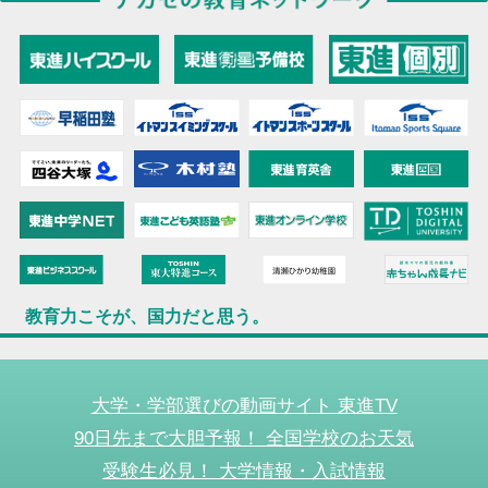
教育力こそが、国力だと思う。
大学・学部選びの動画サイト 東進TV
90日先まで大胆予報！ 全国学校のお天気
受験生必見！ 大学情報・入試情報