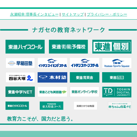
永瀬昭幸 理事長インタビュー
|
サイトマップ
|
プライバシー・ポリシー
教育力こそが、国力だと思う。