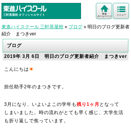
東進
三軒茶屋校
オフィシャルサイト
メニュー
ホームページ
東進ハイスクール 三軒茶屋校
»
ブログ
»
明日のブログ更新者
紹介 まつきver
ブログ
2019年 3月 6日 明日のブログ更新者紹介 まつきver
こんにちは
☀
担任助手2年のまつきです。
3月になり、いよいよこの学年も
残り1ヶ月
となって
しまいました。時の流れがとても早く感じ、大学生活
も折り返しで焦っています。