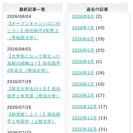
最新記事一覧
2026/08/04
2026年8月
(2)
【オープンキャンパスに行
2026年7月
(10)
こう！】担任助手2年野上
（早稲田大学）
2026年6月
(29)
2026/08/01
2026年5月
(23)
【大学生になって役立った
2026年4月
(1)
高校の経験は？】担任助手
2年足立（明治大学）
2026年3月
(18)
2026/07/29
2026年2月
(10)
【部活大学生の１日】担任
2026年1月
(17)
助手１年中原（明治大学）
2025年12月
(17)
2026/07/26
【朝登校しよう！】担任助
2025年11月
(13)
手１年田中（上智大学）
2025年10月
(21)
2026/07/23