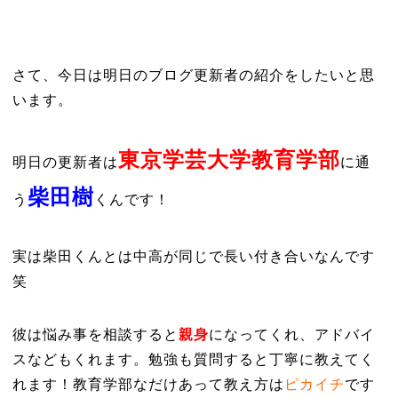
さて、今日は明日のブログ更新者の紹介をしたいと思
います。
東京学芸大学教育学部
明日の更新者は
に通
柴田樹
う
くんです！
実は柴田くんとは中高が同じで長い付き合いなんです
笑
彼は悩み事を相談すると
親身
になってくれ、アドバイ
スなどもくれます。勉強も質問すると丁寧に教えてく
れます！教育学部なだけあって教え方は
ピカイチ
です