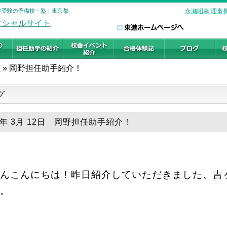
大学受験の予備校・塾｜東京都
永瀬昭幸 理事
グ
»
岡野担任助手紹介！
グ
19年 3月 12日 岡野担任助手紹介！
んこんにちは！昨日紹介していただきました、吉
。