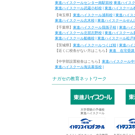
東進ハイスクールセンター南駅前校
東進ハイス
東進ハイスクール武蔵小杉校
|
東進ハイスクール
【埼玉県】
東進ハイスクール浦和校
|
東進ハイス
東進ハイスクール志木校
|
東進ハイスクールせん
【千葉県】
東進ハイスクール我孫子校
|
東進ハイ
東進ハイスクール北習志野校
|
東進ハイスクール
東進ハイスクール船橋校
|
東進ハイスクール松戸
【茨城県】
東進ハイスクールつくば校
|
東進ハイ
【近くに校舎がない方はこちら】
東進 在宅受講
【中学部設置校舎はこちら】
東進ハイスクール中
東進ハイスクール海浜幕張校
|
ナガセの教育ネットワーク
大学受験の予備校
東進ハイスクール