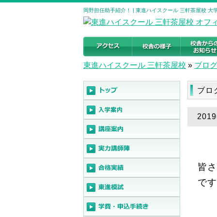
岡野担任助手紹介！ | 東進ハイスクール 三軒茶屋校 
東進ハイスクール 三軒茶屋校
»
ブロ
ブロ
20
皆さ
です