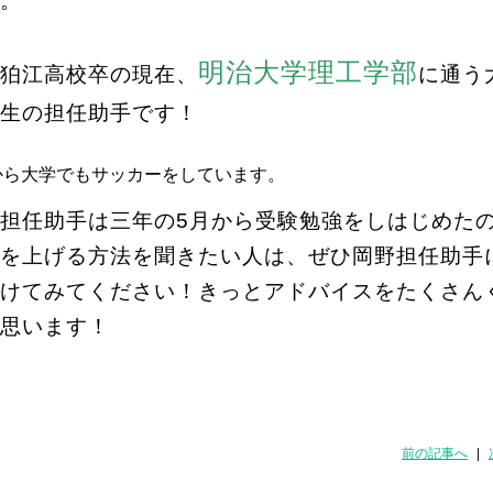
。
明治大学理工学部
狛江高校卒の現在、
に通う
生の担任助手です！
から大学でもサッカーをしています。
担任助手は三年の5月から受験勉強をしはじめた
を上げる方法を聞きたい人は、ぜひ岡野担任助手
けてみてください！きっとアドバイスをたくさん
思います！
前の記事へ
|