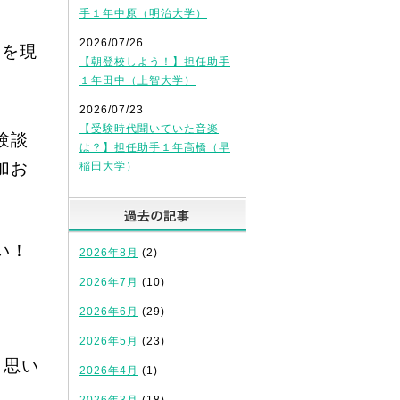
手１年中原（明治大学）
2026/07/26
会
を現
【朝登校しよう！】担任助手
１年田中（上智大学）
2026/07/23
【受験時代聞いていた音楽
験談
は？】担任助手１年高橋（早
加お
稲田大学）
過去の記事
い！
2026年8月
(2)
2026年7月
(10)
2026年6月
(29)
2026年5月
(23)
と思い
2026年4月
(1)