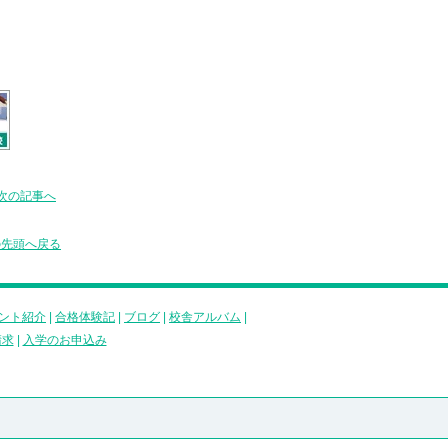
次の記事へ
の先頭へ戻る
ント紹介
|
合格体験記
|
ブログ
|
校舎アルバム
|
請求
|
入学のお申込み