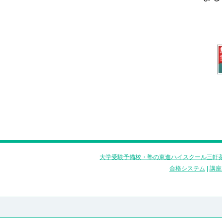
大学受験予備校・塾の東進ハイスクール三軒茶
合格システム
|
講座