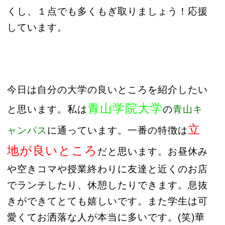
くし、１点でも多くもぎ取りましょう！応援
しています。
今日は自分の大学の良いところを紹介したい
青山学院大学
と思います。私は
の
青山キ
立
ャンパス
に通っています。一番の特徴は
地が良いところ
だと思います。お昼休み
や空きコマや授業終わりに友達と近くのお店
でランチしたり、休憩したりできます。息抜
きができてとても嬉しいです。また学生は可
愛くてお洒落な人が本当に多いです。(笑)華