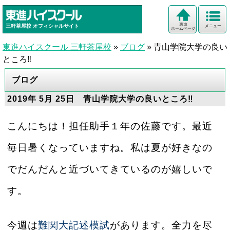
東進
三軒茶屋校
オフィシャルサイト
メニュー
ホームページ
東進ハイスクール 三軒茶屋校
»
ブログ
»
青山学院大学の良い
ところ‼
ブログ
2019年 5月 25日 青山学院大学の良いところ‼
こんにちは！担任助手１年の佐藤です。最近
毎日暑くなっていますね。私は夏が好きなの
でだんだんと近づいてきているのが嬉しいで
す。
今週は
難関大記述模試
があります。全力を尽