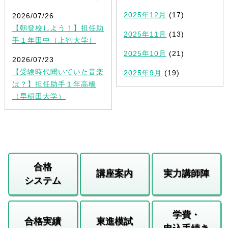
2025年12月
(17)
2026/07/26
【朝登校しよう！】担任助
2025年11月
(13)
手１年田中（上智大学）
2025年10月
(21)
2026/07/23
【受験時代聞いていた音楽
2025年9月
(19)
は？】担任助手１年高橋
（早稲田大学）
合格
講座案内
実力講師陣
システム
学費・
合格実績
東進模試