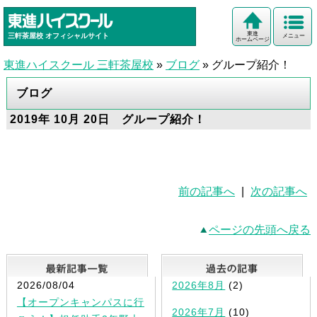
東進
三軒茶屋校
オフィシャルサイト
メニュー
ホームページ
東進ハイスクール 三軒茶屋校
»
ブログ
»
グループ紹介！
ブログ
2019年 10月 20日 グループ紹介！
前の記事へ
|
次の記事へ
ページの先頭へ戻る
最新記事一覧
2026/08/04
2026年8月
(2)
【オープンキャンパスに行
2026年7月
(10)