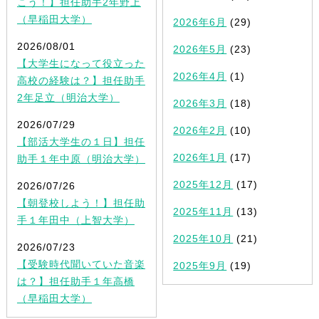
こう！】担任助手2年野上
（早稲田大学）
2026年6月
(29)
2026/08/01
2026年5月
(23)
【大学生になって役立った
2026年4月
(1)
高校の経験は？】担任助手
2年足立（明治大学）
2026年3月
(18)
2026/07/29
2026年2月
(10)
【部活大学生の１日】担任
2026年1月
(17)
助手１年中原（明治大学）
2025年12月
(17)
2026/07/26
【朝登校しよう！】担任助
2025年11月
(13)
手１年田中（上智大学）
2025年10月
(21)
2026/07/23
【受験時代聞いていた音楽
2025年9月
(19)
は？】担任助手１年高橋
（早稲田大学）