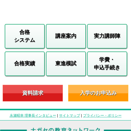
合格
講座案内
実力講師陣
システム
学費・
合格実績
東進模試
申込手続き
資料請求
入学のお申込み
永瀬昭幸 理事長インタビュー
|
サイトマップ
|
プライバシー・ポリシー