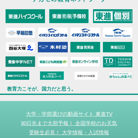
教育力こそが、国力だと思う。
大学・学部選びの動画サイト 東進TV
90日先まで大胆予報！ 全国学校のお天気
受験生必見！ 大学情報・入試情報