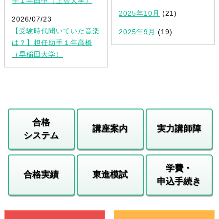
手１年田中（上智大学）
2025年10月
(21)
2026/07/23
【受験時代聞いていた音楽
2025年9月
(19)
は？】担任助手１年高橋
（早稲田大学）
合格
講座案内
実力講師陣
システム
学費・
合格実績
東進模試
申込手続き