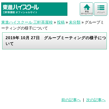
東進
三軒茶屋校
オフィシャルサイト
メニュー
ホームページ
東進ハイスクール 三軒茶屋校
»
投稿
»
未分類
»
グループミ
ーティングの様子について
2019年 10月 27日 グループミーティングの様子につ
いて
前の記事へ
|
次の記事へ