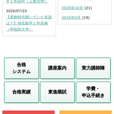
手１年田中（上智大学）
2025年10月
(21)
2026/07/23
【受験時代聞いていた音楽
2025年9月
(19)
は？】担任助手１年高橋
（早稲田大学）
合格
講座案内
実力講師陣
システム
学費・
合格実績
東進模試
申込手続き