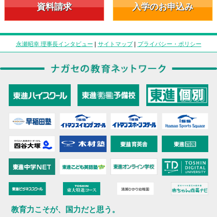
資料請求
入学のお申込み
永瀬昭幸 理事長インタビュー
|
サイトマップ
|
プライバシー・ポリシー
教育力こそが、国力だと思う。