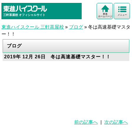
東進
三軒茶屋校
オフィシャルサイト
メニュー
ホームページ
東進ハイスクール 三軒茶屋校
»
ブログ
»
冬は高速基礎マスタ
ー！！
ブログ
2019年 12月 26日 冬は高速基礎マスター！！
前の記事へ
|
次の記事へ