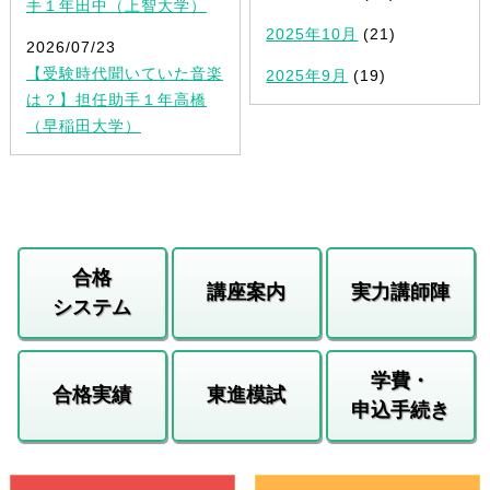
手１年田中（上智大学）
2025年10月
(21)
2026/07/23
【受験時代聞いていた音楽
2025年9月
(19)
は？】担任助手１年高橋
（早稲田大学）
合格
講座案内
実力講師陣
システム
学費・
合格実績
東進模試
申込手続き