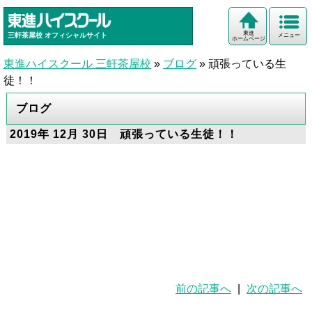
東進
三軒茶屋校
オフィシャルサイト
メニュー
ホームページ
東進ハイスクール 三軒茶屋校
»
ブログ
»
頑張っている生
徒！！
ブログ
2019年 12月 30日 頑張っている生徒！！
前の記事へ
|
次の記事へ