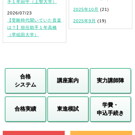
手１年田中（上智大学）
2025年10月
(21)
2026/07/23
【受験時代聞いていた音楽
2025年9月
(19)
は？】担任助手１年高橋
（早稲田大学）
合格
講座案内
実力講師陣
システム
学費・
合格実績
東進模試
申込手続き