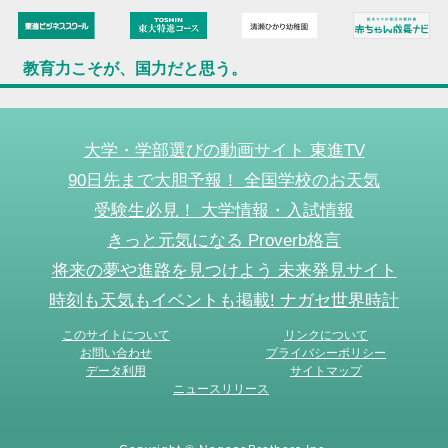
教育力こそが、国力だと思う。
大学・学部選びの動画サイト 東進TV
90日先まで大胆予報！ 全国学校のお天気
受験生必見！ 大学情報・入試情報
きっと元気になる Proverb格言
将来の夢や進路を見つけよう 未来発見サイト
時刻も天気もイベントも掲載! ナガセ世界時計
このサイトについて
リンクについて
お問い合わせ
プライバシーポリシー
データ利用
サイトマップ
ニュースリリース