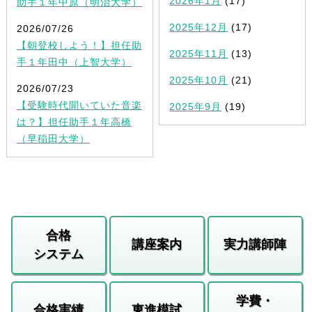
2026年1月
(17)
助手１年中原（明治大学）
2025年12月
(17)
2026/07/26
【朝登校しよう！】担任助
2025年11月
(13)
手１年田中（上智大学）
2025年10月
(21)
2026/07/23
【受験時代聞いていた音楽
2025年9月
(19)
は？】担任助手１年高橋
（早稲田大学）
合格
講座案内
実力講師陣
システム
学費・
合格実績
東進模試