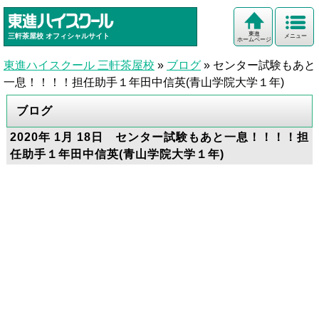
東進
三軒茶屋校
オフィシャルサイト
メニュー
ホームページ
東進ハイスクール 三軒茶屋校
»
ブログ
»
センター試験もあと
一息！！！！担任助手１年田中信英(青山学院大学１年)
ブログ
2020年 1月 18日 センター試験もあと一息！！！！担
任助手１年田中信英(青山学院大学１年)