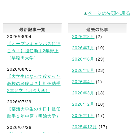
ページの先頭へ戻る
最新記事一覧
2026/08/04
2026年8月
(2)
【オープンキャンパスに行
2026年7月
(10)
こう！】担任助手2年野上
（早稲田大学）
2026年6月
(29)
2026/08/01
2026年5月
(23)
【大学生になって役立った
2026年4月
(1)
高校の経験は？】担任助手
2年足立（明治大学）
2026年3月
(18)
2026/07/29
2026年2月
(10)
【部活大学生の１日】担任
2026年1月
(17)
助手１年中原（明治大学）
2025年12月
(17)
2026/07/26