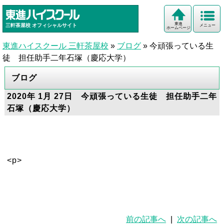
東進
三軒茶屋校
オフィシャルサイト
メニュー
ホームページ
東進ハイスクール 三軒茶屋校
»
ブログ
»
今頑張っている生
徒 担任助手二年石塚（慶応大学）
ブログ
2020年 1月 27日 今頑張っている生徒 担任助手二年
石塚（慶応大学）
<p>
前の記事へ
|
次の記事へ