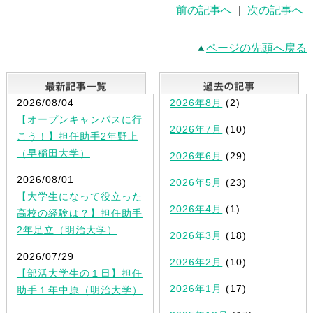
前の記事へ
|
次の記事へ
ページの先頭へ戻る
最新記事一覧
2026/08/04
2026年8月
(2)
【オープンキャンパスに行
2026年7月
(10)
こう！】担任助手2年野上
（早稲田大学）
2026年6月
(29)
2026/08/01
2026年5月
(23)
【大学生になって役立った
2026年4月
(1)
高校の経験は？】担任助手
2年足立（明治大学）
2026年3月
(18)
2026/07/29
2026年2月
(10)
【部活大学生の１日】担任
2026年1月
(17)
助手１年中原（明治大学）