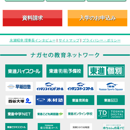
資料請求
入学のお申込み
永瀬昭幸 理事長インタビュー
|
サイトマップ
|
プライバシー・ポリシー