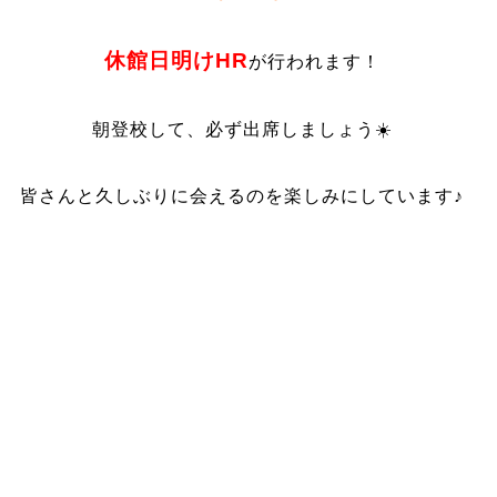
休館日明けHR
が行われます！
朝登校して、必ず出席しましょう☀️
皆さんと久しぶりに会えるのを楽しみにしています♪