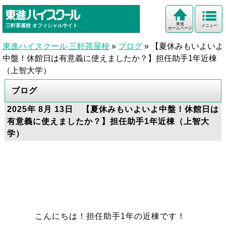
東進
三軒茶屋校
オフィシャルサイト
メニュー
ホームページ
東進ハイスクール 三軒茶屋校
»
ブログ
»
【夏休みもいよいよ
中盤！休館日は有意義に使えましたか？】担任助手1年近棟
（上智大学）
ブログ
2025年 8月 13日 【夏休みもいよいよ中盤！休館日は
有意義に使えましたか？】担任助手1年近棟（上智大
学）
こんにちは！担任助手1年の近棟です！