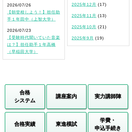
2025年12月
(17)
2026/07/26
【朝登校しよう！】担任助
2025年11月
(13)
手１年田中（上智大学）
2025年10月
(21)
2026/07/23
【受験時代聞いていた音楽
2025年9月
(19)
は？】担任助手１年高橋
（早稲田大学）
合格
講座案内
実力講師陣
システム
学費・
合格実績
東進模試
申込手続き