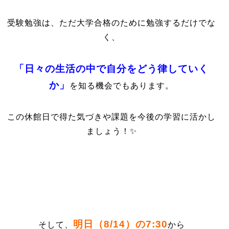
受験勉強は、ただ大学合格のために勉強するだけでな
く、
「日々の生活の中で自分をどう律していく
か」
を知る機会でもあります。
この休館日で得た気づきや課題を
今後の学習に活かし
ましょう！✨
明日（8/14）の7:30
そして、
から