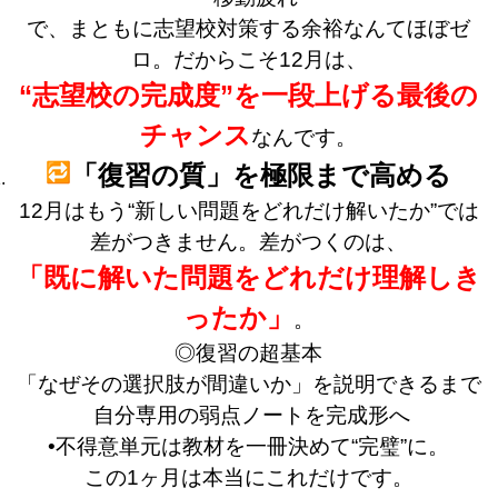
で、まともに志望校対策する余裕なんてほぼゼ
ロ。だからこそ12月は、
“志望校の完成度”を一段上げる最後の
チャンス
なんです。
「復習の質」を極限まで高める
12月はもう“新しい問題をどれだけ解いたか”では
差がつきません。差がつくのは、
「既に解いた問題をどれだけ理解しき
ったか」
。
◎復習の超基本
「なぜその選択肢が間違いか」を説明できるまで
自分専用の弱点ノートを完成形へ
•不得意単元は教材を一冊決めて“完璧”に。
この1ヶ月は本当にこれだけです。