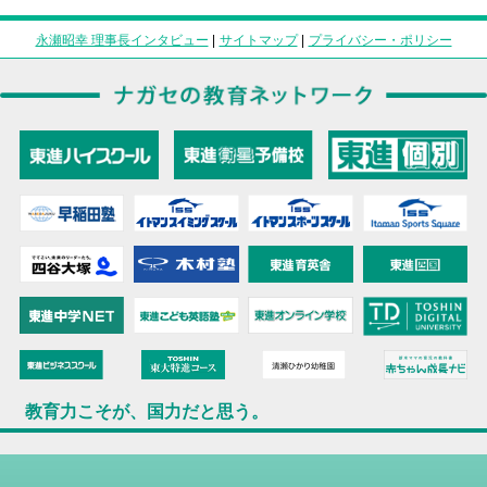
永瀬昭幸 理事長インタビュー
|
サイトマップ
|
プライバシー・ポリシー
教育力こそが、国力だと思う。