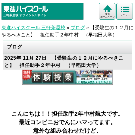
東進
三軒茶屋校
オフィシャルサイト
メニュー
ホームページ
東進ハイスクール 三軒茶屋校
»
ブログ
»
【受験生の１２月に
やるべきこと】 担任助手２年中村 （早稲田大学）
ブログ
2025年 11月 27日 【受験生の１２月にやるべきこ
と】 担任助手２年中村 （早稲田大学）
こんにちは！！担任助手2年中村航大です。
最近コンビニおでんにハマってます。
意外な組み合わせだけど、