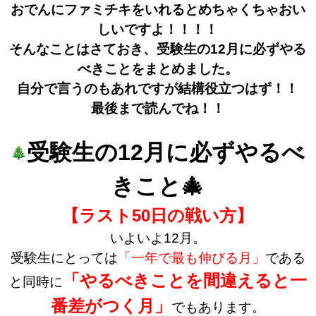
おでんにファミチキをいれるとめちゃくちゃおい
しいですよ！！！！
そんなことはさておき、受験生の12月に必ずやる
べきことをまとめました。
自分で言うのもあれですが結構役立つはず！！
最後まで読んでね！！
受験生の12月に必ずやるべ
きこと🎄
【ラスト50日の戦い方】
いよいよ12月。
受験生にとっては
「一年で最も伸びる月」
である
「やるべきことを間違えると一
と同時に
番差がつく月」
でもあります。