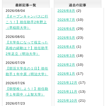
最新記事一覧
2026/08/04
2026年8月
(2)
【オープンキャンパスに行
2026年7月
(10)
こう！】担任助手2年野上
（早稲田大学）
2026年6月
(29)
2026/08/01
2026年5月
(23)
【大学生になって役立った
2026年4月
(1)
高校の経験は？】担任助手
2年足立（明治大学）
2026年3月
(18)
2026/07/29
2026年2月
(10)
【部活大学生の１日】担任
2026年1月
(17)
助手１年中原（明治大学）
2025年12月
(17)
2026/07/26
【朝登校しよう！】担任助
2025年11月
(13)
手１年田中（上智大学）
2025年10月
(21)
2026/07/23