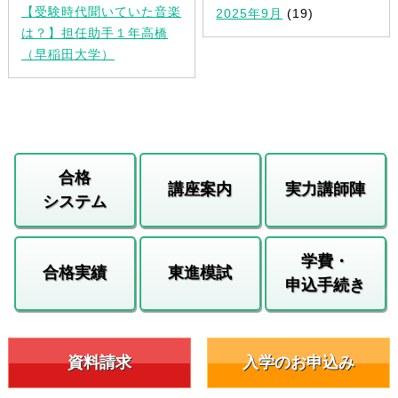
【受験時代聞いていた音楽
2025年9月
(19)
は？】担任助手１年高橋
（早稲田大学）
合格
講座案内
実力講師陣
システム
学費・
合格実績
東進模試
申込手続き
資料請求
入学のお申込み