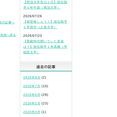
【部活大学生の１日】担任助
手１年中原（明治大学）
2026/07/26
【朝登校しよう！】担任助手
次の記事へ
１年田中（上智大学）
の先頭へ戻る
2026/07/23
【受験時代聞いていた音楽
は？】担任助手１年高橋（早
稲田大学）
過去の記事
2026年8月
(2)
2026年7月
(10)
2026年6月
(29)
2026年5月
(23)
2026年4月
(1)