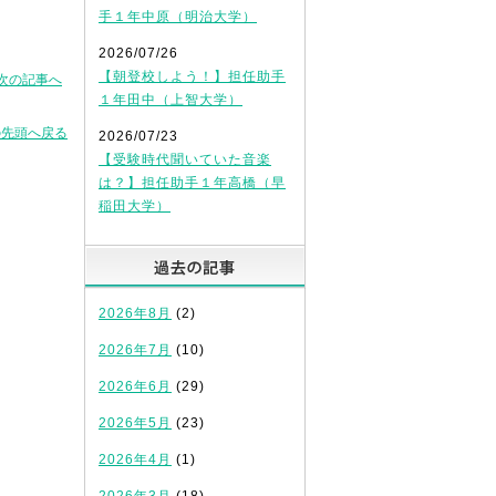
手１年中原（明治大学）
2026/07/26
【朝登校しよう！】担任助手
次の記事へ
１年田中（上智大学）
の先頭へ戻る
2026/07/23
【受験時代聞いていた音楽
は？】担任助手１年高橋（早
稲田大学）
過去の記事
2026年8月
(2)
2026年7月
(10)
2026年6月
(29)
2026年5月
(23)
2026年4月
(1)