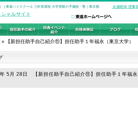
 | 東進ハイスクール 三軒茶屋校 大学受験の予備校・塾｜東京都
永瀬昭幸 理事
グ
»
【新担任助手自己紹介⑪】担任助手１年福永（東京大学）
グ
26年 5月 28日 【新担任助手自己紹介⑪】担任助手１年福
）