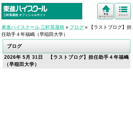
東進
三軒茶屋校
オフィシャルサイト
メニュー
ホームページ
東進ハイスクール 三軒茶屋校
»
ブログ
»
【ラストブログ】担
任助手４年福嶋（早稲田大学）
ブログ
2026年 5月 31日 【ラストブログ】担任助手４年福嶋
（早稲田大学）