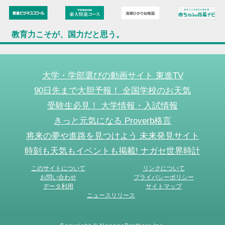
教育力こそが、国力だと思う。
大学・学部選びの動画サイト 東進TV
90日先まで大胆予報！ 全国学校のお天気
受験生必見！ 大学情報・入試情報
きっと元気になる Proverb格言
将来の夢や進路を見つけよう 未来発見サイト
時刻も天気もイベントも掲載! ナガセ世界時計
このサイトについて
リンクについて
お問い合わせ
プライバシーポリシー
データ利用
サイトマップ
ニュースリリース