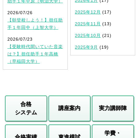
2026年1月
(17)
助手１年中原（明治大学）
2025年12月
(17)
2026/07/26
【朝登校しよう！】担任助
2025年11月
(13)
手１年田中（上智大学）
2025年10月
(21)
2026/07/23
【受験時代聞いていた音楽
2025年9月
(19)
は？】担任助手１年高橋
（早稲田大学）
合格
講座案内
実力講師陣
システム
学費・
合格実績
東進模試