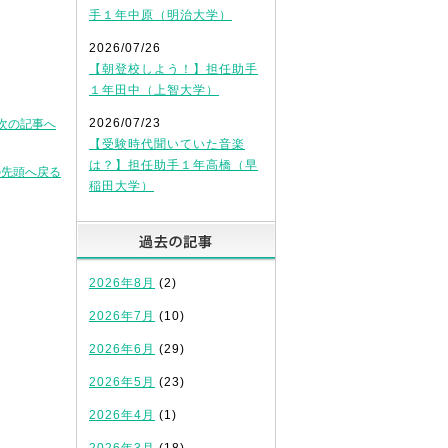
手１年中原（明治大学）
2026/07/26
【朝登校しよう！】担任助手
１年田中（上智大学）
2026/07/23
次の記事へ
【受験時代聞いていた音楽
は？】担任助手１年高橋（早
の先頭へ戻る
稲田大学）
過去の記事
2026年8月
(2)
2026年7月
(10)
2026年6月
(29)
2026年5月
(23)
2026年4月
(1)