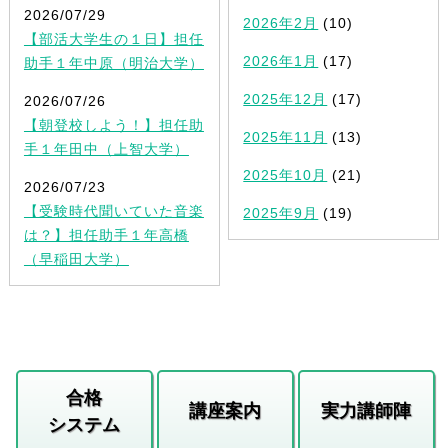
2026/07/29
2026年2月
(10)
【部活大学生の１日】担任
2026年1月
(17)
助手１年中原（明治大学）
2025年12月
(17)
2026/07/26
【朝登校しよう！】担任助
2025年11月
(13)
手１年田中（上智大学）
2025年10月
(21)
2026/07/23
【受験時代聞いていた音楽
2025年9月
(19)
は？】担任助手１年高橋
（早稲田大学）
合格
講座案内
実力講師陣
システム