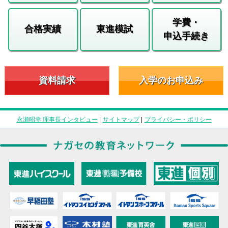
学費・
合格実績
東進模試
申込手続き
資料請求
入学のお申込み
永瀬昭幸 理事長インタビュー
|
サイトマップ
|
プライバシー・ポリシー