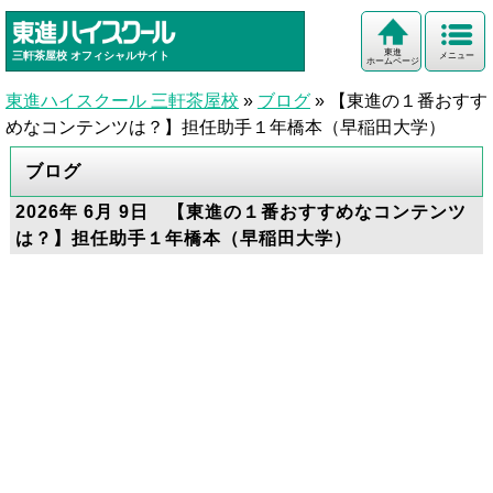
東進
三軒茶屋校
オフィシャルサイト
メニュー
ホームページ
東進ハイスクール 三軒茶屋校
»
ブログ
»
【東進の１番おすす
めなコンテンツは？】担任助手１年橋本（早稲田大学）
ブログ
2026年 6月 9日 【東進の１番おすすめなコンテンツ
は？】担任助手１年橋本（早稲田大学）