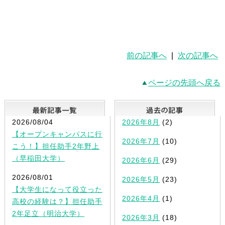
前の記事へ
|
次の記事へ
ページの先頭へ戻る
最新記事一覧
2026/08/04
2026年8月
(2)
【オープンキャンパスに行
2026年7月
(10)
こう！】担任助手2年野上
（早稲田大学）
2026年6月
(29)
2026/08/01
2026年5月
(23)
【大学生になって役立った
2026年4月
(1)
高校の経験は？】担任助手
2年足立（明治大学）
2026年3月
(18)